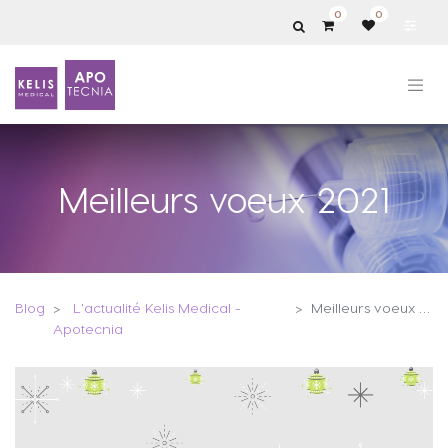
0
0
Meilleurs voeux 2021
Blog
L'actualité Kelis Medical -
Meilleurs voeux 2021
Apotecnia