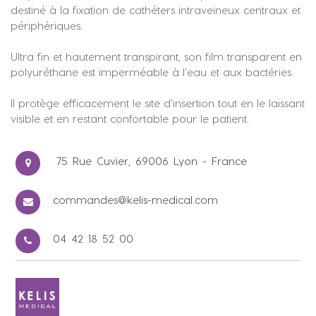
destiné à la fixation de cathéters intraveineux centraux et
périphériques.
Ultra fin et hautement transpirant, son film transparent en
polyuréthane est imperméable à l'eau et aux bactéries.
Il protège efficacement le site d'insertion tout en le laissant
visible et en restant confortable pour le patient.
75 Rue Cuvier, 69006 Lyon - France
commandes@kelis-medical.com
04 42 18 52 00