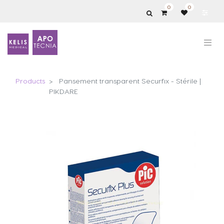
0
0
Products
Pansement transparent Securfix - Stérile |
PIKDARE