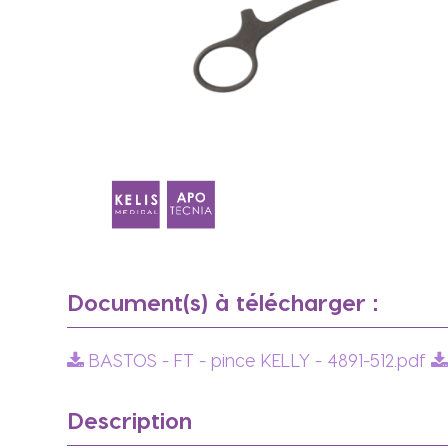
Document(s) à télécharger :
BASTOS - FT - pince KELLY - 4891-512.pdf
Description