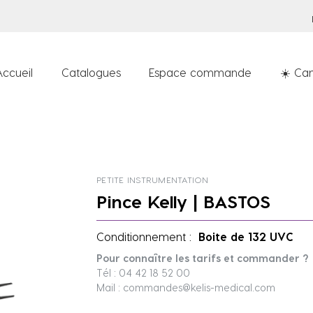
Accueil
Catalogues
Espace commande
☀️ Can
PETITE INSTRUMENTATION
Pince Kelly | BASTOS
Conditionnement :
Boite de 132 UVC
Pour connaître les tarifs et commander ?
Tél : 04 42 18 52 00
Mail : commandes@kelis-medical.com