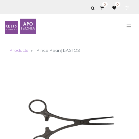
0
0
Products
Pince Pean| BASTOS