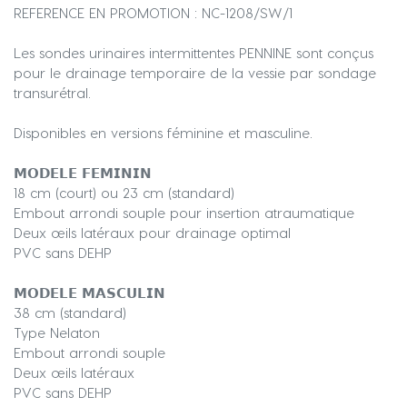
REFERENCE EN PROMOTION : NC-1208/SW/1
Les sondes urinaires intermittentes PENNINE sont conçus
pour le drainage temporaire de la vessie par sondage
transurétral.
Disponibles en versions féminine et masculine.
𝗠𝗢𝗗𝗘𝗟𝗘 𝗙𝗘𝗠𝗜𝗡𝗜𝗡
18 cm (court) ou 23 cm (standard)
Embout arrondi souple pour insertion atraumatique
Deux œils latéraux pour drainage optimal
PVC sans DEHP
𝗠𝗢𝗗𝗘𝗟𝗘 𝗠𝗔𝗦𝗖𝗨𝗟𝗜𝗡
38 cm (standard)
Type Nelaton
Embout arrondi souple
Deux œils latéraux
PVC sans DEHP