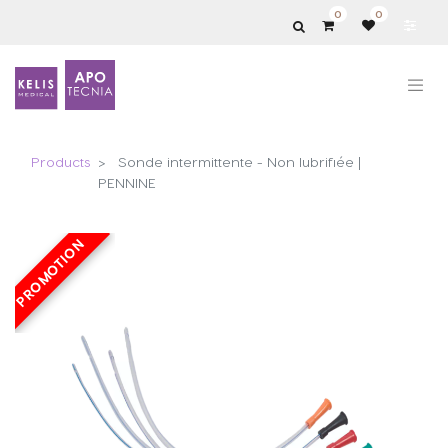
0
0
Products
Sonde intermittente - Non lubrifiée |
PENNINE
PROMOTION