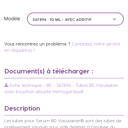
Modèle :
Vous rencontrez un problème ?
Contactez notre service
en cliquant ici !
Document(s) à télécharger :
Fiche technique - BD - 367896 - Tubes BD Vacutainer
avec bouchon sécurité Hemogard.pdf
Description
Les tubes pour Serum BD Vacutainer® sont des tubes de
prélèvement sanguin sous vide destinés à l'analyse du