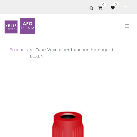
0
0
Products
Tube Vacutainer bouchon Hemogard |
BEXEN