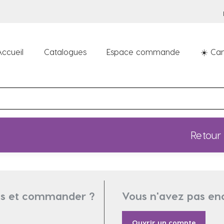
Accueil
Catalogues
Espace commande
☀️ Can
Retour
ifs et commander ?
Vous n'avez pas en
Ouvrir un compte