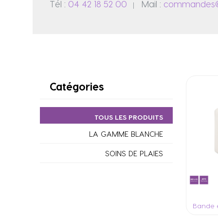
Tél :
04 42 18 52 00
Mail :
commandes@k
|
Catégories
TOUS LES PRODUITS
LA GAMME BLANCHE
SOINS DE PLAIES
Bande e