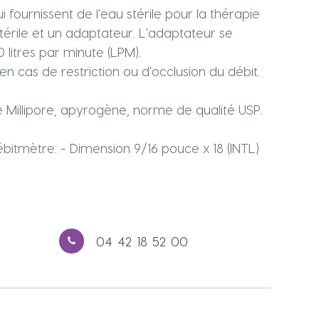
fournissent de l'eau stérile pour la thérapie
stérile et un adaptateur. L'adaptateur se
litres par minute (LPM).
n cas de restriction ou d'occlusion du débit.
ltre Millipore, apyrogène, norme de qualité USP.
bitmètre: - Dimension 9/16 pouce x 18 (INTL)
04 42 18 52 00