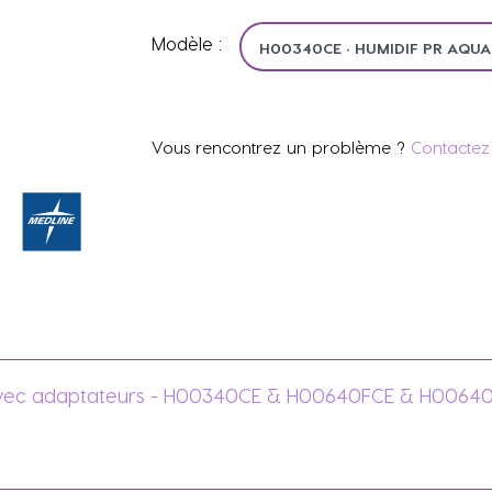
Modèle :
Vous rencontrez un problème ?
Contactez 
 avec adaptateurs - H00340CE & H00640FCE & H00640