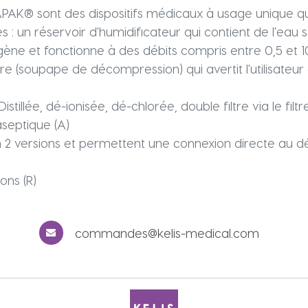
PAK® sont des dispositifs médicaux à usage unique qui 
s : un réservoir d'humidificateur qui contient de l'eau 
e et fonctionne à des débits compris entre 0,5 et 10 
(soupape de décompression) qui avertit l'utilisateur e
Distillée, dé-ionisée, dé-chlorée, double filtre via le fi
aseptique (A)
2 versions et permettent une connexion directe au dé
ons (R)
commandes@kelis-medical.com