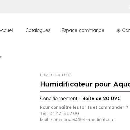
Accueil
Catalogues
Espace commande
☀️ Can
E
HUMIDIFICATEURS
Humidificateur pour Aqu
Conditionnement :
Boite de 20 UVC
Pour connaître les tarifs et commander ?
Tél : 04 42 18 52 00
Mail : commandes@kelis-medical.com