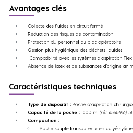
Avantages clés
Collecte des fluides en circuit fermé
Réduction des risques de contamination
Protection du personnel du bloc opératoire
Gestion plus hygiénique des déchets liquides
Compatibilité avec les systèmes d’aspiration Fl
Absence de latex et de substances d’origine anim
Caractéristiques techniques
Type de dispositif :
Poche d’aspiration chirurgic
Capacité de la poche :
1000 ml
(réf. 65651916)
30
Composition :
Poche souple transparente en polyéthylène