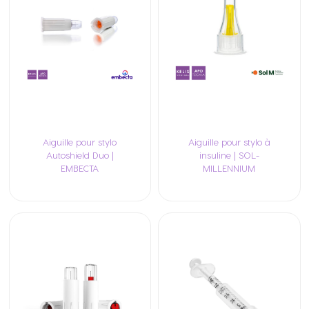
Aiguille pour stylo
Aiguille pour stylo à
Autoshield Duo |
insuline | SOL-
EMBECTA
MILLENNIUM