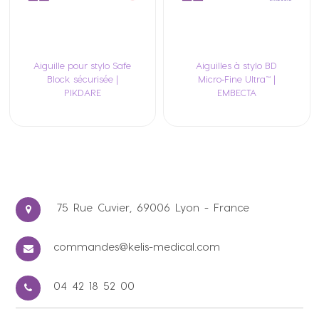
Aiguille pour stylo Safe
Aiguilles à stylo BD
Block sécurisée |
Micro‑Fine Ultra™ |
PIKDARE
EMBECTA
75 Rue Cuvier, 69006 Lyon - France
commandes@kelis-medical.com
04 42 18 52 00