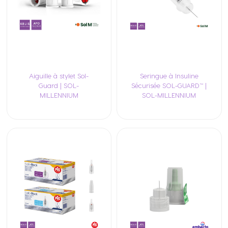
Aiguille à stylet Sol-
Seringue à Insuline
Guard | SOL-
Sécurisée SOL-GUARD™ |
MILLENNIUM
SOL-MILLENNIUM