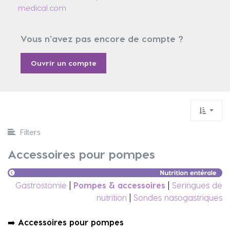
medical.com
Vous n'avez pas encore de compte ?
Ouvrir un compte
Filters
Accessoires pour pompes
Gastrostomie
|
Pompes & accessoires
|
Seringues de
nutrition
|
Sondes nasogastriques
➡️
Accessoires pour pompes