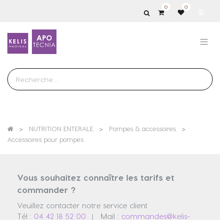
0
0
Show
categories
NUTRITION ENTERALE
Pompes & accessoires
Accessoires pour pompes
Vous souhaitez connaître les tarifs et
commander ?
Veuillez contacter notre service client
Tél :
04 42 18 52 00
Mail :
commandes@kelis-
|