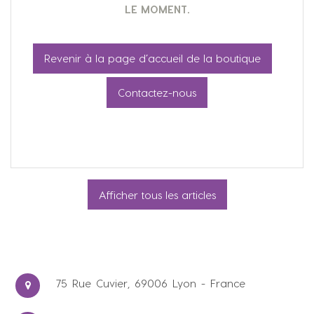
LE MOMENT.
Revenir à la page d’accueil de la boutique
Contactez-nous
Afficher tous les articles
75 Rue Cuvier, 69006 Lyon - France