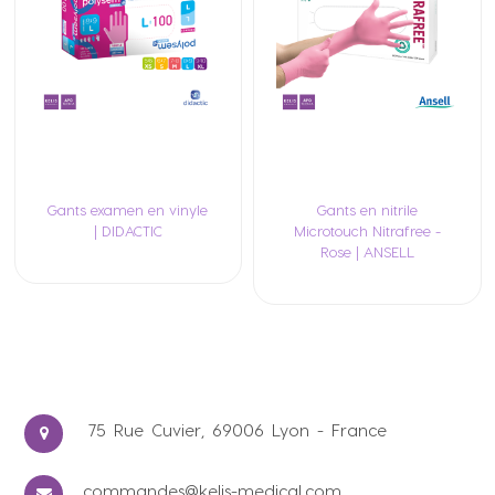
Gants examen en vinyle
Gants en nitrile
| DIDACTIC
Microtouch Nitrafree -
Rose | ANSELL
75 Rue Cuvier, 69006 Lyon - France
commandes@kelis-medical.com