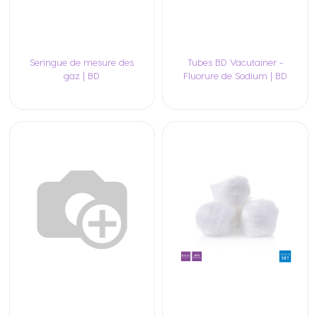
Seringue de mesure des
Tubes BD Vacutainer -
gaz | BD
Fluorure de Sodium | BD