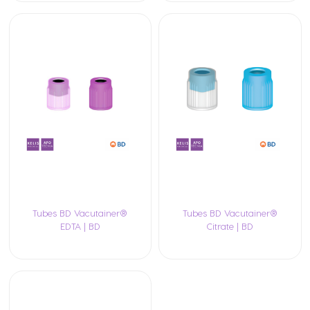
Tubes BD Vacutainer®
Tubes BD Vacutainer®
EDTA | BD
Citrate | BD