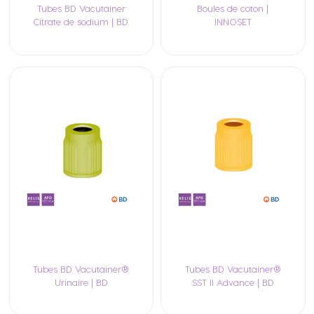
Tubes BD Vacutainer
Boules de coton |
Citrate de sodium | BD
INNOSET
Tubes BD Vacutainer®
Tubes BD Vacutainer®
Urinaire | BD
SST II Advance | BD