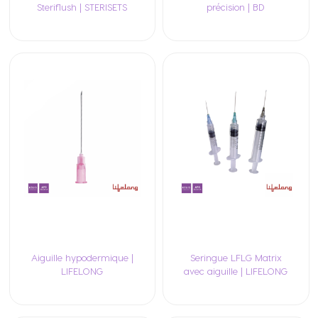
Steriflush | STERISETS
précision | BD
Aiguille hypodermique |
Seringue LFLG Matrix
LIFELONG
avec aiguille | LIFELONG