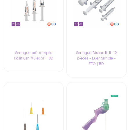
Seringue pré-remplie
Seringue Discardit II - 2
Posiflush XS et SP | BD
pièces - Luer Simple -
ETO | BD