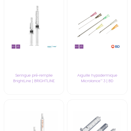
Seringue pré-remplie
Aiguille hypodermique
BrightLine | BRIGHTLINE
Microlance™ 3 | BD