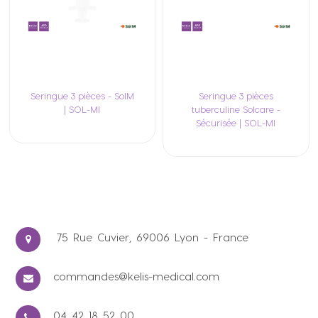
Seringue 3 pièces - SolM
Seringue 3 pièces
| SOL-MI
tuberculine Solcare -
Sécurisée | SOL-MI
75 Rue Cuvier, 69006 Lyon - France
commandes@kelis-medical.com
04 42 18 52 00