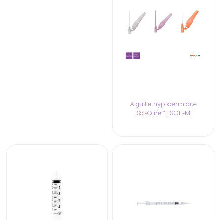
Aiguille hypodermique
Sol-Care™ | SOL-M