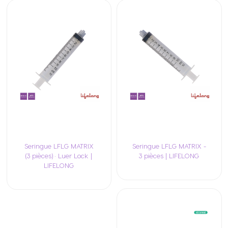
Seringue LFLG MATRIX
Seringue LFLG MATRIX -
(3 pièces) · Luer Lock |
3 pièces | LIFELONG
LIFELONG